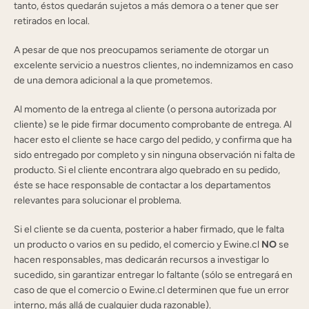
tanto, éstos quedarán sujetos a más demora o a tener que ser
retirados en local.
A pesar de que nos preocupamos seriamente de otorgar un
excelente servicio a nuestros clientes, no indemnizamos en caso
de una demora adicional a la que prometemos.
Al momento de la entrega al cliente (o persona autorizada por
cliente) se le pide firmar documento comprobante de entrega. Al
hacer esto el cliente se hace cargo del pedido, y confirma que ha
sido entregado por completo y sin ninguna observación ni falta de
producto. Si el cliente encontrara algo quebrado en su pedido,
éste se hace responsable de contactar a los departamentos
relevantes para solucionar el problema.
Si el cliente se da cuenta, posterior a haber firmado, que le falta
un producto o varios en su pedido, el comercio y Ewine.cl
NO
se
hacen responsables, mas dedicarán recursos a investigar lo
sucedido, sin garantizar entregar lo faltante (sólo se entregará en
caso de que el comercio o Ewine.cl determinen que fue un error
interno, más allá de cualquier duda razonable).